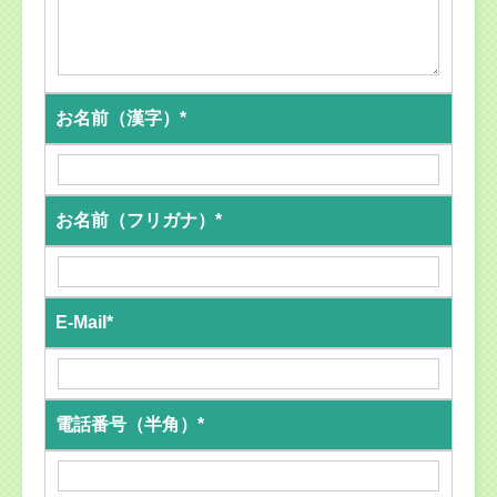
お名前（漢字）*
お名前（フリガナ）*
E-Mail*
電話番号（半角）*