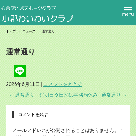
トップ
›
ニュース
›
通常通り
通常通り
2026年6月11日
|
コメントをどうぞ
←
通常通り ◎明日９日㈫は事務局休み
通常通り
→
コメントを残す
メールアドレスが公開されることはありません。
*